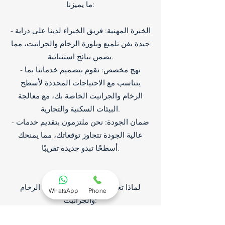
ما يميزنا:
- الخبرة المهنية: فريق الخبراء لدينا على دراية
جيدة بفن تلميع وبلورة الرخام والجرانيت، مما
يضمن نتائج استثنائية.
- نهج مخصص: نقوم بتصميم خدماتنا بما
يتناسب مع الاحتياجات المحددة لأسطح
الرخام والجرانيت الخاصة بك، مع معالجة
البيئات السكنية والتجارية.
- ضمان الجودة: نحن ملتزمون بتقديم خدمات
عالية الجودة تتجاوز توقعاتك، مما يمنحك
أسطحًا تبدو جديدة تقريبًا.
لماذا تختار شركتنا لتلميع وبلورة الرخام
WhatsApp
Phone
والجرانيت: