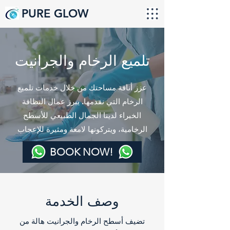
PURE GLOW
تلميع الرخام والجرانيت
عزز أناقة مساحتك من خلال خدمات تلميع
الرخام التي نقدمها. يبرز عمال النظافة
الخبراء لدينا الجمال الطبيعي للأسطح
الرخامية، ويتركونها لامعة ومثيرة للإعجاب
BOOK NOW!
وصف الخدمة
تضيف أسطح الرخام والجرانيت هالة من