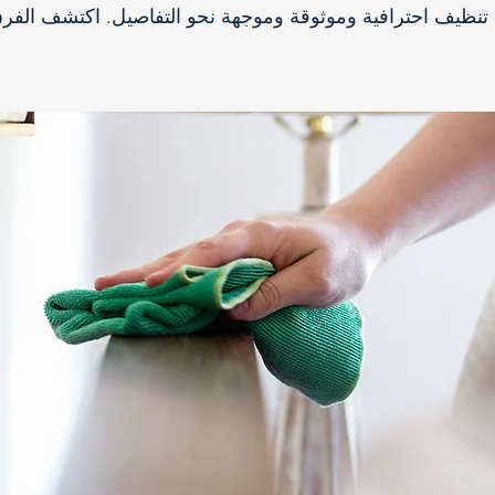
نظيف احترافية وموثوقة وموجهة نحو التفاصيل. اكتشف الفرق 