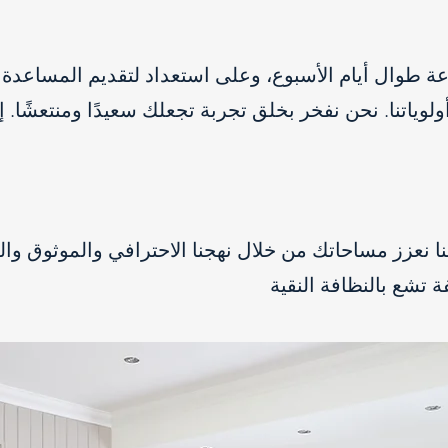
 طوال أيام الأسبوع، وعلى استعداد لتقديم المساعدة عن
وياتنا. نحن نفخر بخلق تجربة تجعلك سعيدًا ومنتعشًا. إ
 نعزز مساحاتك من خلال نهجنا الاحترافي والموثوق وا
 تشع بالنظافة النقية