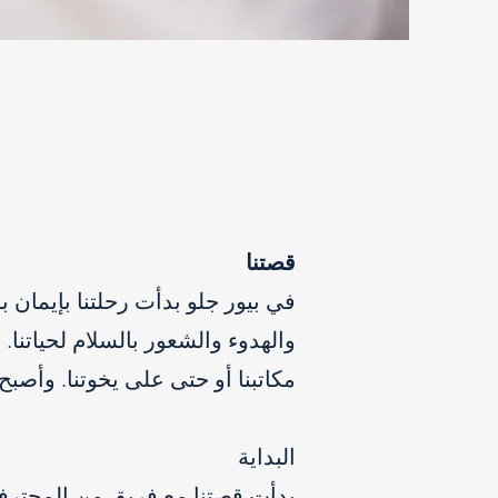
قصتنا
في بيور جلو بدأت رحلتنا بإيمان 
والهدوء والشعور بالسلام لحياتنا. 
مكاتبنا أو حتى على يخوتنا. وأصبح 
البداية
بدأت قصتنا مع فريق من المحترفي