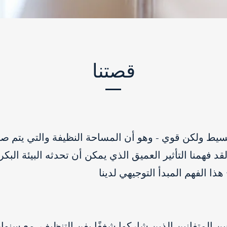
قصتنا
بسيط ولكن قوي - وهو أن المساحة النظيفة والتي يتم صيا
لقد فهمنا التأثير العميق الذي يمكن أن تحدثه البيئة البك
هذا الفهم المبدأ التوجيهي لدينا
ن المتفانين الذين شاركوا شغفًا بفن التنظيف. مع سنوا