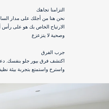
التزامنا تجاهك
نحن هنا من أجلك على مدار الساعة
الارتياح الخاص بك هو على رأس أول
وصحية لا يتزعزع
جرب الفرق
اكتشف فرق بيور جلو بنفسك. دعنا
واسترخ واستمتع بتجربة بيئة نظيفة