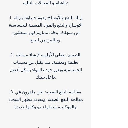
بالشامبو المجالات التالية:
1. إزالة البقع والأوساخ: يقوم خبراؤنا بإزالة
الأوساخ والبقع والمواد المسببة للحساسية
من سجادك بدقة، مما يتركهم منتعشين
وخاليين من البقع.
2. التعقيم: نعطي الأولوية لإنشاء مساحة
نظيفة ومعقمة، مما يقلل من مسببات
الحساسية ويعزز جودة الهواء بشكل أفضل
داخل بيئتك.
3. معالجة البقع الصعبة: نحن ماهرون في
معالجة البقع الصعبة، وتجديد مظهر السجاد
والموكيت، وجعلها تبدو وكأنها جديدة.